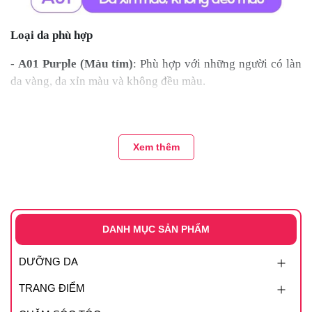
Loại da phù hợp
-
A01 Purple (Màu tím)
: Phù hợp với những người có làn
da vàng, da xỉn màu và không đều màu.
Xem thêm
DANH MỤC SẢN PHẨM
DƯỠNG DA
TRANG ĐIỂM