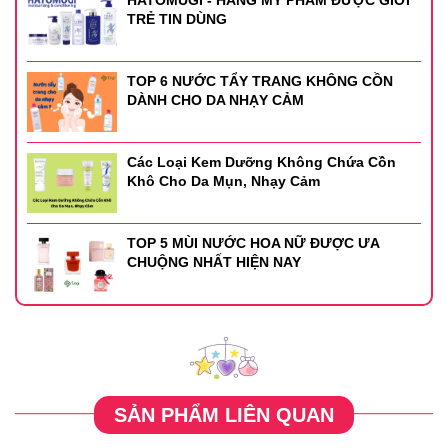
TRẺ TIN DÙNG
TOP 6 NƯỚC TẨY TRANG KHÔNG CỒN
DÀNH CHO DA NHẠY CẢM
Các Loại Kem Dưỡng Không Chứa Cồn
Khô Cho Da Mụn, Nhạy Cảm
TOP 5 MÙI NƯỚC HOA NỮ ĐƯỢC ƯA
CHUỘNG NHẤT HIỆN NAY
SẢN PHẨM LIÊN QUAN