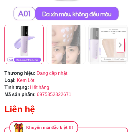
Thương hiệu:
Đang cập nhật
Loại:
Kem Lót
Tình trạng:
Hết hàng
Mã sản phẩm:
6975852822671
Liên hệ
Khuyến mãi đặc biệt !!!